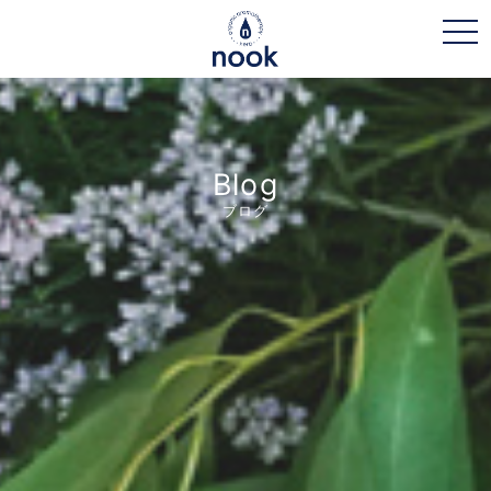
toggl
Blog
ブログ