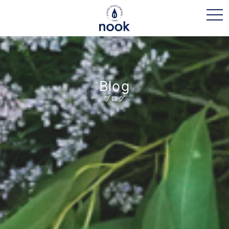
toggl
Blog
ブログ