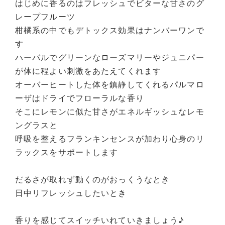
はじめに香るのはフレッシュでビターな甘さのグ
レープフルーツ
柑橘系の中でもデトックス効果はナンバーワンで
す
ハーバルでグリーンなローズマリーやジュニパー
が体に程よい刺激をあたえてくれます
オーバーヒートした体を鎮静してくれるパルマロ
ーザはドライでフローラルな香り
そこにレモンに似た甘さがエネルギッシュなレモ
ングラスと
呼吸を整えるフランキンセンスが加わり心身のリ
ラックスをサポートします
だるさが取れず動くのがおっくうなとき
日中リフレッシュしたいとき
香りを感じてスイッチいれていきましょう♪