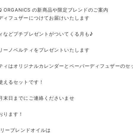
Q ORGANICS の新商品や限定ブレンドのご案内
ディフュザーにつけてお届けいたします
ィなどプチプレゼントがついてくる月も♪
リーノベルティをプレゼントいたします
ティはオリジナルカレンダーとペーパーディフュザーのセ
使えるセットです！
月末日までにご連絡くださいませ
おります！
スリーブレンドオイルは