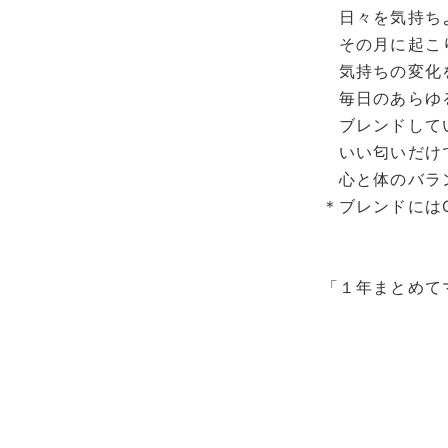
日々を気持ち
その月に起こ
気持ちの変化
毎日のあらゆ
ブレンドして
いい匂いだけ
心と体のバラ
＊ブレンドにはC
「１年まとめて