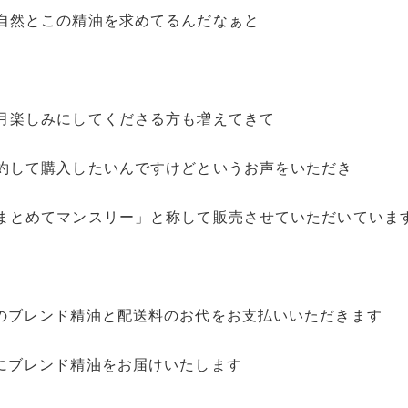
自然とこの精油を求めてるんだなぁと
月楽しみにしてくださる方も増えてきて
約して購入したいんですけどというお声をいただき
まとめてマンスリー」と称して販売させていただいていま
のブレンド精油と配送料のお代をお支払いいただきます
にブレンド精油をお届けいたします