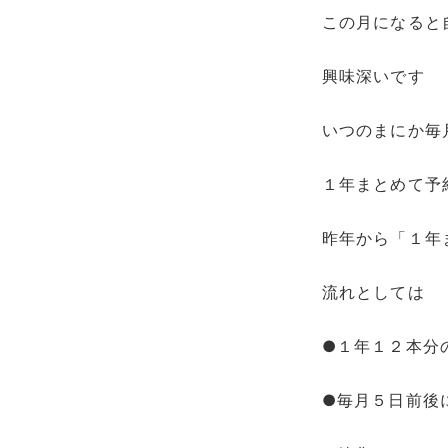
この月になると
興味深いです
いつのまにか毎
１年まとめて予
昨年から「１年
流れとしては
●１年１２本分
●毎月５日前後