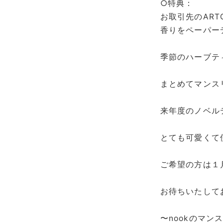
○特典：
お取引先のART
香りをペーパー
季節のハーブテ
まとめてマンス
来年度のノベル
とても可愛くて
ご希望の方は１
お待ちいたして
〜nookのマン