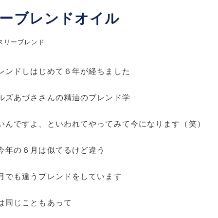
ーブレンドオイル
スリーブレンド
レンドしはじめて６年が経ちました
ルズあづささんの精油のブレンド学
いんですよ、といわれてやってみて今になります（笑）
今年の６月は似てるけど違う
月でも違うブレンドをしています
は同じこともあって