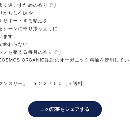
よく過ごすための香りです
りがちな不調や
をサポートする精油を
るシーンに寄り添うように
います。
で終わらない
ンスを整える毎月の香りです
OSMOS ORGANIC認証のオーガニック精油を使用して
マンスリー」 ￥２３７６０（＋送料）
この記事をシェアする