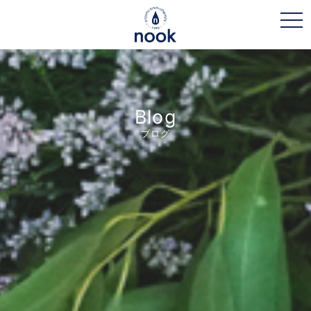
toggl
Blog
ブログ