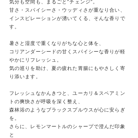
気分も空間も、まるごと”チェンジ”。
甘さ・スパイシーさ・ウッディさが重なり合い、
インスピレーションが湧いてくる、そんな香りで
す。
暑さと湿度で重くなりがちな心と体を、
コリアンダーシードの甘くスパイシーな香りが軽
やかにリフレッシュ。
気の巡りを助け、夏の疲れた胃腸にもやさしく寄
り添います。
フレッシュなかんきつと、ユーカリ＆スペアミン
トの爽快さが呼吸を深く整え、
森林浴のようなブラックスプルウスが心に安らぎ
を。
さらに、レモンマートルのシャープで澄んだ印象
と