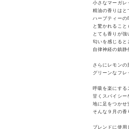
小さなマーガレ
精油の香りはと
ハーブティーの
と驚かれること
とても香りが強
匂いを感じると
自律神経の鎮静
さらにレモンの
グリーンなフレ
呼吸を楽にする
甘くスパイシー
地に足をつかせ
そんな９月の香
ブレンドに使用