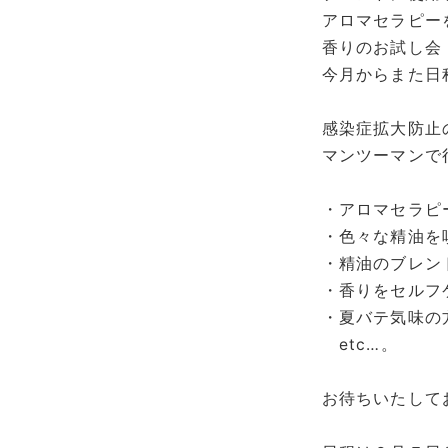
アロマセラピー
香りのお試し会
今月からまた日
感染症拡大防止
マンツーマンで
・アロマセラピ
・色々な精油を
・精油のブレン
・香りをセルフ
・夏バテ気味の
etc…。
お待ちいたして