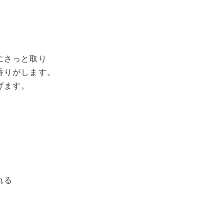
にさっと取り
香りがします。
げます。
れる