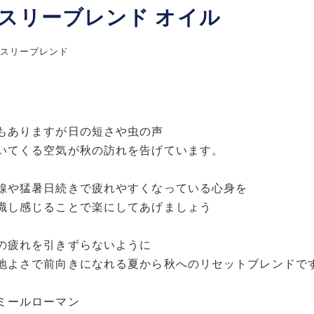
スリーブレンド オイル
スリーブレンド
もありますが日の短さや虫の声
いてくる空気が秋の訪れを告げています。
線や猛暑日続きで疲れやすくなっている心身を
識し感じることで楽にしてあげましょう
の疲れを引きずらないように
地よさで前向きになれる夏から秋へのリセットブレンドで
ミールローマン