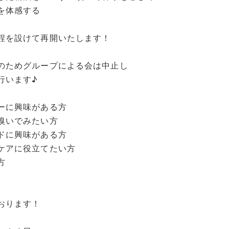
を体感する
程を設けて再開いたします！
のためグループによる会は中止し
行います♪
ーに興味がある方
嗅いでみたい方
ドに興味がある方
ケアに役立てたい方
方
おります！