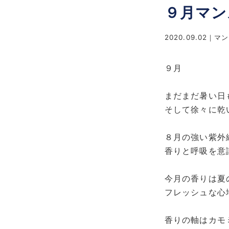
９月マン
2020.09.02
マン
９月
まだまだ暑い日
そして徐々に乾
８月の強い紫外
香りと呼吸を意
今月の香りは夏
フレッシュな心
香りの軸はカモ