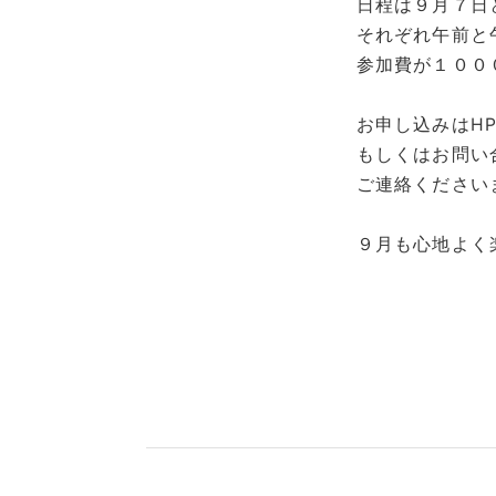
日程は９月７日
それぞれ午前と
参加費が１００
お申し込みはH
もしくはお問い
ご連絡ください
９月も心地よく