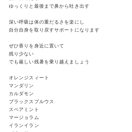
ゆっくりと最後まで鼻から吐き出す
深い呼吸は体の重だるさを楽にし
自分自身を取り戻すサポートになります
ぜひ香りを身近に置いて
残り少ない
でも厳しい残暑を乗り越えましょう
オレンジスィート
マンダリン
カルダモン
ブラックスプルウス
スペアミント
マージョラム
イランイラン