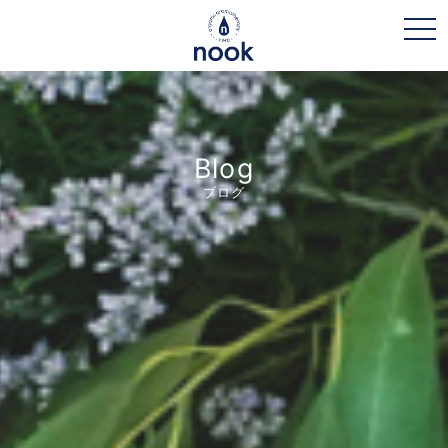
toggl
Blog
ブログ