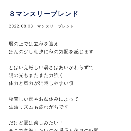
８マンスリーブレンド
2022.08.08
マンスリーブレンド
暦の上では立秋を迎え
ほんの少し朝夕に秋の気配を感じます
とはいえ厳しい暑さはあいかわらずで
陽の光もまだまだ力強く
体力と気力が消耗しやすい頃
寝苦しい夜やお盆休みによって
生活リズムも崩れがちです
だけど夏は楽しみたい！
そこで意識したいのが呼吸と休息の時間