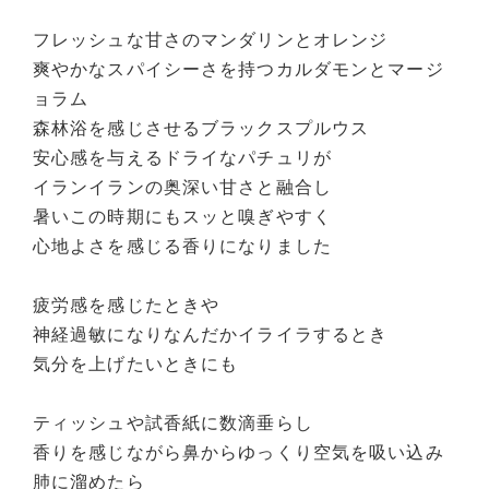
フレッシュな甘さのマンダリンとオレンジ
爽やかなスパイシーさを持つカルダモンとマージ
ョラム
森林浴を感じさせるブラックスプルウス
安心感を与えるドライなパチュリが
イランイランの奥深い甘さと融合し
暑いこの時期にもスッと嗅ぎやすく
心地よさを感じる香りになりました
疲労感を感じたときや
神経過敏になりなんだかイライラするとき
気分を上げたいときにも
ティッシュや試香紙に数滴垂らし
香りを感じながら鼻からゆっくり空気を吸い込み
肺に溜めたら