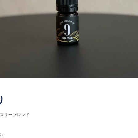
り
スリーブレンド
た。