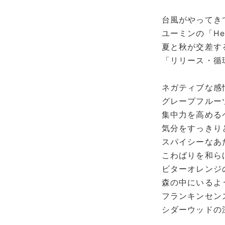
台風がやってき
ユーミンの「Hel
夏と秋が交差す
「リリース・循
ネガティブな感
グレープフルー
集中力を高める
気分をすっきり
スパイシーなあ
こわばりを和ら
ビターオレンジ
森の中にいるよ
フランキンセン
シダーウッドの