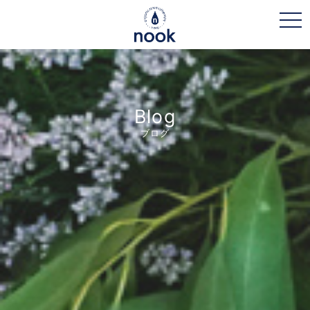
toggl
Blog
ブログ