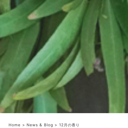
Home
>
News & Blog
> 12月の香り