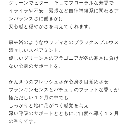
グリーンでビター、そしてフローラルな芳香で
イライラや不安、緊張など自律神経系に関わるア
ンバランスさに働きかけ
安心感と穏やかさを与えてくれます。
森林浴のようなウッディさのブラックスプルウス
清々しいスペアミント、
優しいグリーンさのフラゴニアが冬の寒さに負け
ない心身のサポートを。
かんきつのフレッシュさが心身を目覚めさせ
フランキンセンスとパチュリのフラットな香りが
慌ただしい１２月の中でも
しっかりと地に足がつく感覚を与え
深い呼吸のサポートとともにご自愛へ導く１２月
の香りです。