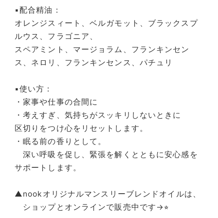
▪️配合精油：
オレンジスィート、ベルガモット、ブラックスプ
ルウス、フラゴニア、
スペアミント、マージョラム、フランキンセン
ス、ネロリ、フランキンセンス、パチュリ
▪️使い方：
・家事や仕事の合間に
・考えすぎ、気持ちがスッキリしないときに
区切りをつけ心をリセットします。
・眠る前の香りとして。
深い呼吸を促し、緊張を解くとともに安心感を
サポートします。
▲nookオリジナルマンスリーブレンドオイルは、
ショップとオンラインで販売中です→
⭐︎