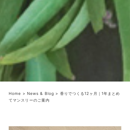
Home
>
News & Blog
> 香りでつくる12ヶ月｜1年まとめ
てマンスリーのご案内