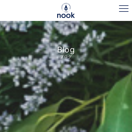
toggl
Blog
ブログ