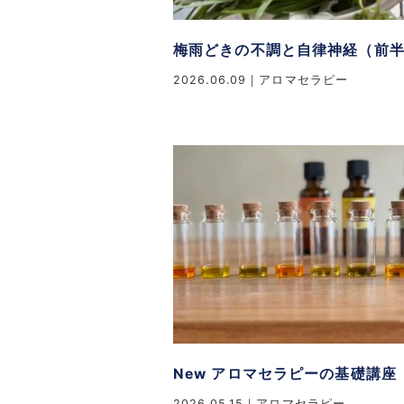
梅雨どきの不調と自律神経（前
2026.06.09
アロマセラピー
New アロマセラピーの基礎講座
2026.05.15
アロマセラピー