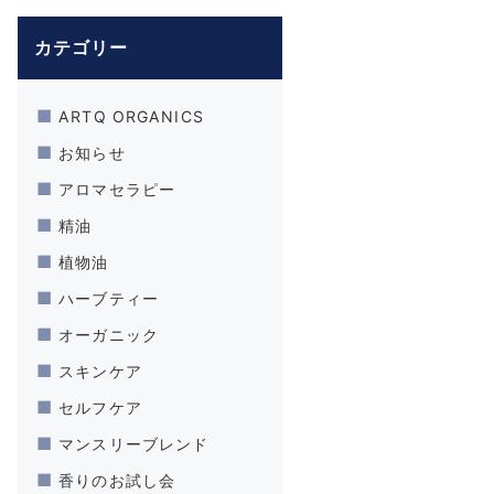
カテゴリー
ARTQ ORGANICS
お知らせ
アロマセラピー
精油
植物油
ハーブティー
オーガニック
スキンケア
セルフケア
マンスリーブレンド
香りのお試し会