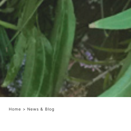
Home
> News & Blog