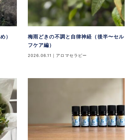
とめ）
梅雨どきの不調と自律神経（後半〜セル
フケア編）
2026.06.11
アロマセラピー